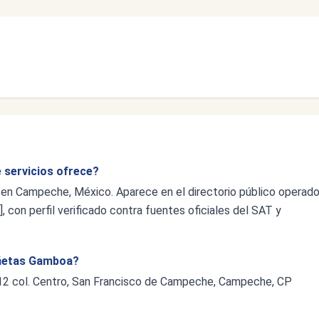
 servicios ofrece?
en Campeche, México. Aparece en el directorio público operad
 con perfil verificado contra fuentes oficiales del SAT y
Cañetas Gamboa?
y 12 col. Centro, San Francisco de Campeche, Campeche, CP