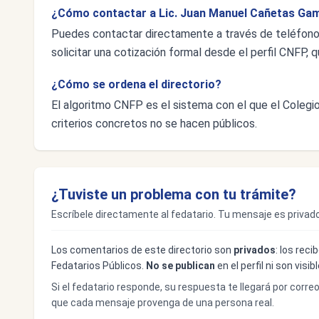
¿Cómo contactar a Lic. Juan Manuel Cañetas Ga
Puedes contactar directamente a través de teléfon
solicitar una cotización formal desde el perfil CNFP, q
¿Cómo se ordena el directorio?
El algoritmo CNFP es el sistema con el que el Colegio 
criterios concretos no se hacen públicos.
¿Tuviste un problema con tu trámite?
Escríbele directamente al fedatario. Tu mensaje es privado
Los comentarios de este directorio son
privados
: los rec
Fedatarios Públicos.
No se publican
en el perfil ni son visi
Si el fedatario responde, su respuesta te llegará por corre
que cada mensaje provenga de una persona real.