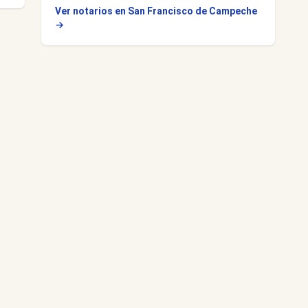
Ver notarios en San Francisco de Campeche
→