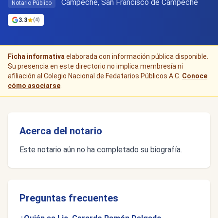
Campeche, San Francisco de Campeche
Notario Público
3.3
(4)
Ficha informativa
elaborada con información pública disponible.
Su presencia en este directorio no implica membresía ni
afiliación al Colegio Nacional de Fedatarios Públicos A.C.
Conoce
cómo asociarse
.
Acerca del notario
Este notario aún no ha completado su biografía.
Preguntas frecuentes