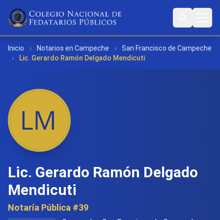
Inicio
›
Notarios en Campeche
›
San Francisco de Campeche
›
Lic. Gerardo Ramón Delgado Mendicuti
Lic. Gerardo Ramón Delgado
Mendicuti
Notaría Pública #39