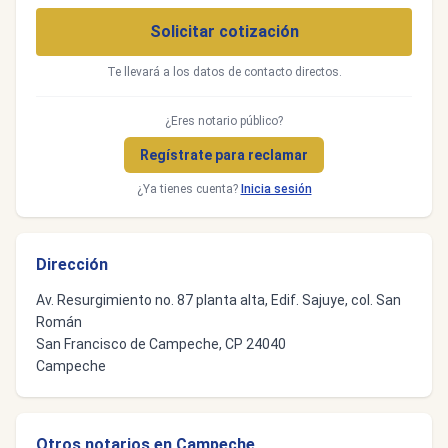
Solicitar cotización
Te llevará a los datos de contacto directos.
¿Eres notario público?
Regístrate para reclamar
¿Ya tienes cuenta?
Inicia sesión
Dirección
Av. Resurgimiento no. 87 planta alta, Edif. Sajuye, col. San
Román
San Francisco de Campeche, CP 24040
Campeche
Otros notarios en Campeche