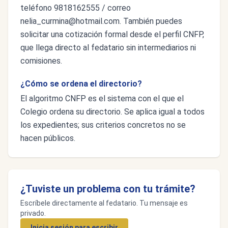
teléfono 9818162555 / correo
nelia_curmina@hotmail.com
. También puedes
solicitar una cotización formal desde el perfil CNFP,
que llega directo al fedatario sin intermediarios ni
comisiones.
¿Cómo se ordena el directorio?
El algoritmo CNFP es el sistema con el que el
Colegio ordena su directorio. Se aplica igual a todos
los expedientes; sus criterios concretos no se
hacen públicos.
¿Tuviste un problema con tu trámite?
Escríbele directamente al fedatario. Tu mensaje es
privado.
Inicia sesión para escribir