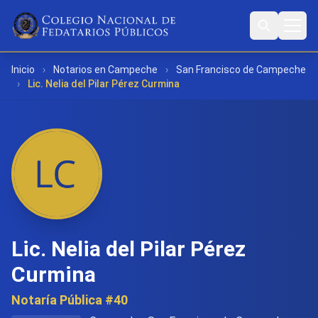
Inicio
›
Notarios en Campeche
›
San Francisco de Campeche
›
Lic. Nelia del Pilar Pérez Curmina
Lic. Nelia del Pilar Pérez
Curmina
Notaría Pública #40