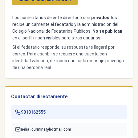
Los comentarios de este directorio son
privados
: los
recibe únicamente el fedatario y la administración del
Colegio Nacional de Fedatarios Públicos.
No se publican
en el perfil ni son visibles para otros usuarios.
Si el fedatario responde, su respuesta te llegará por
correo. Para escribir se requiere una cuenta con
identidad validada, de modo que cada mensaje provenga
de una persona real.
Contactar directamente
9818162555
nelia_curmina@hotmail.com