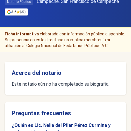
Campeche, San Francisco de Campeche
Notario Público
3.6
(20)
Ficha informativa
elaborada con información pública disponible.
Su presencia en este directorio no implica membresía ni
afiliación al Colegio Nacional de Fedatarios Públicos A.C.
Acerca del notario
Este notario aún no ha completado su biografía.
Preguntas frecuentes
¿Quién es Lic. Nelia del Pilar Pérez Curmina y