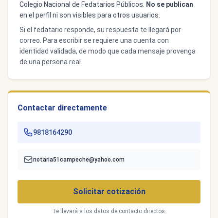
Colegio Nacional de Fedatarios Públicos.
No se publican
en el perfil ni son visibles para otros usuarios.
Si el fedatario responde, su respuesta te llegará por
correo. Para escribir se requiere una cuenta con
identidad validada, de modo que cada mensaje provenga
de una persona real.
Contactar directamente
9818164290
notaria51campeche@yahoo.com
Solicitar cotización
Te llevará a los datos de contacto directos.