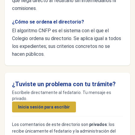
que llega directo al fedatario sin intermediarios ni
comisiones.
¿Cómo se ordena el directorio?
El algoritmo CNFP es el sistema con el que el
Colegio ordena su directorio. Se aplica igual a todos
los expedientes; sus criterios concretos no se
hacen públicos.
¿Tuviste un problema con tu trámite?
Escríbele directamente al fedatario. Tu mensaje es
privado.
Inicia sesión para escribir
Los comentarios de este directorio son
privados
: los
recibe únicamente el fedatario y la administración del