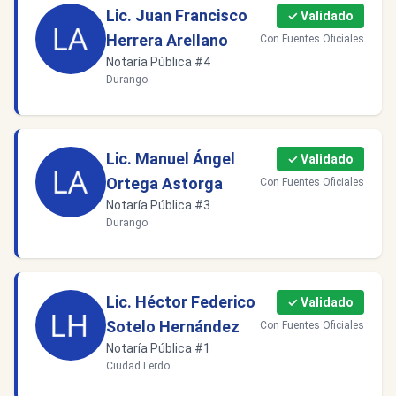
Lic. Juan Francisco
✓ Validado
Herrera Arellano
Con Fuentes Oficiales
Notaría Pública #4
Durango
Lic. Manuel Ángel
✓ Validado
Ortega Astorga
Con Fuentes Oficiales
Notaría Pública #3
Durango
Lic. Héctor Federico
✓ Validado
Sotelo Hernández
Con Fuentes Oficiales
Notaría Pública #1
Ciudad Lerdo