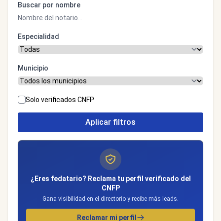
Buscar por nombre
Especialidad
Municipio
Solo verificados CNFP
Aplicar filtros
¿Eres fedatario? Reclama tu perfil verificado del
CNFP
Gana visibilidad en el directorio y recibe más leads.
Reclamar mi perfil