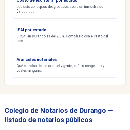
Costo de escriturar por estado
Los seis conceptos desglosados sobre un inmueble de
$2,000,000.
ISAI por estado
El ISAI en Durango es del 2.5%. Compáralo con el resto del
país.
Aranceles notariales
Qué estados tienen arancel vigente, cuáles congelado y
cuáles ninguno.
Colegio de Notarios de Durango —
listado de notarios públicos