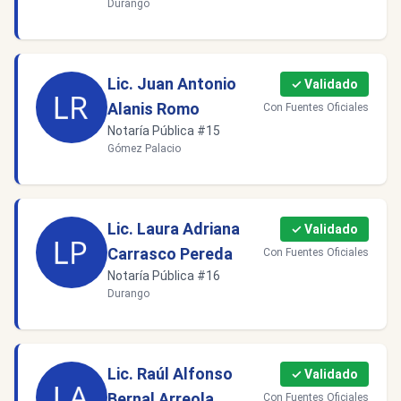
Durango
Lic. Juan Antonio
✓ Validado
Alanis Romo
Con Fuentes Oficiales
Notaría Pública #15
Gómez Palacio
Lic. Laura Adriana
✓ Validado
Carrasco Pereda
Con Fuentes Oficiales
Notaría Pública #16
Durango
Lic. Raúl Alfonso
✓ Validado
Bernal Arreola
Con Fuentes Oficiales