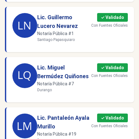
Lic. Guillermo
✓ Validado
Lucero Nevarez
Con Fuentes Oficiales
Notaría Pública #1
Santiago Papasquiaro
Lic. Miguel
✓ Validado
Bermúdez Quiñones
Con Fuentes Oficiales
Notaría Pública #7
Durango
Lic. Pantaleón Ayala
✓ Validado
Murillo
Con Fuentes Oficiales
Notaría Pública #19