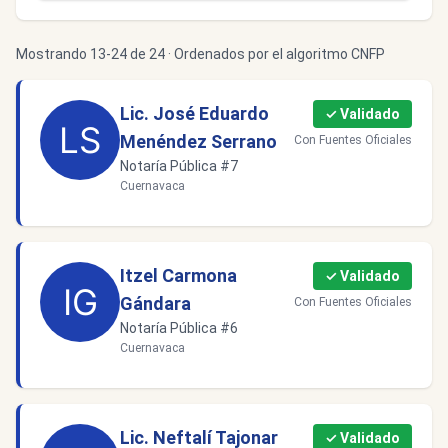
Mostrando 13-24 de 24 · Ordenados por el algoritmo CNFP
Lic. José Eduardo
✓ Validado
Menéndez Serrano
Con Fuentes Oficiales
Notaría Pública #7
Cuernavaca
Itzel Carmona
✓ Validado
Gándara
Con Fuentes Oficiales
Notaría Pública #6
Cuernavaca
Lic. Neftalí Tajonar
✓ Validado