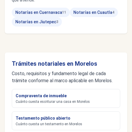
que atiende.
Notarías en Cuernavaca
Notarías en Cuautla
11
4
Notarías en Jiutepec
3
Trámites notariales en Morelos
Costo, requisitos y fundamento legal de cada
trámite conforme al marco aplicable en Morelos.
Compraventa de inmueble
Cuánto cuesta escriturar una casa en Morelos
Testamento público abierto
Cuánto cuesta un testamento en Morelos