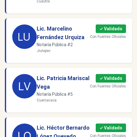
Cuautla
Lic. Marcelino
✓ Validado
Fernández Urquiza
Con Fuentes Oficiales
Notaría Pública #2
Jiutepec
Lic. Patricia Mariscal
✓ Validado
Vega
Con Fuentes Oficiales
Notaría Pública #5
Cuernavaca
Lic. Héctor Bernardo
✓ Validado
López Quevedo
Con Fuentes Oficiales