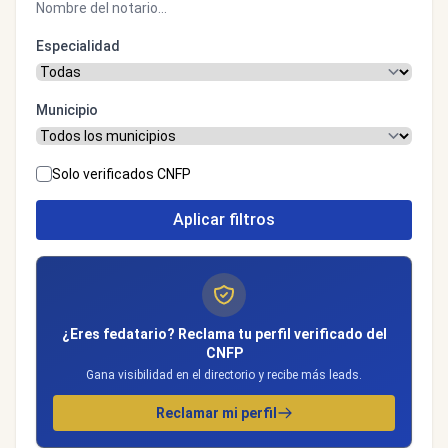
Especialidad
Municipio
Solo verificados CNFP
Aplicar filtros
¿Eres fedatario? Reclama tu perfil verificado del
CNFP
Gana visibilidad en el directorio y recibe más leads.
Reclamar mi perfil