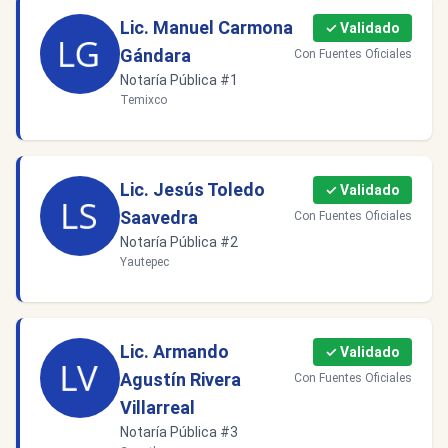
Lic. Manuel Carmona
✓ Validado
Gándara
Con Fuentes Oficiales
Notaría Pública #1
Temixco
Lic. Jesús Toledo
✓ Validado
Saavedra
Con Fuentes Oficiales
Notaría Pública #2
Yautepec
Lic. Armando
✓ Validado
Agustín Rivera
Con Fuentes Oficiales
Villarreal
Notaría Pública #3