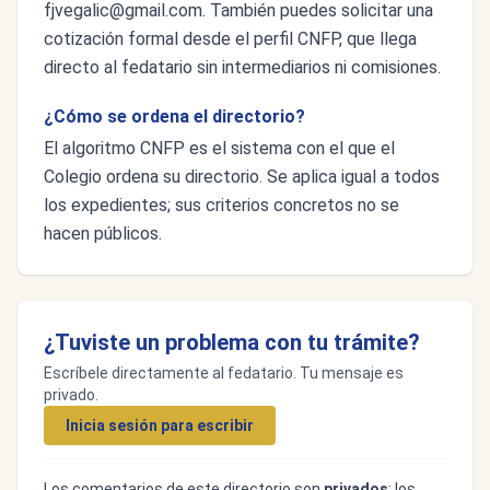
fjvegalic@gmail.com
. También puedes solicitar una
cotización formal desde el perfil CNFP, que llega
directo al fedatario sin intermediarios ni comisiones.
¿Cómo se ordena el directorio?
El algoritmo CNFP es el sistema con el que el
Colegio ordena su directorio. Se aplica igual a todos
los expedientes; sus criterios concretos no se
hacen públicos.
¿Tuviste un problema con tu trámite?
Escríbele directamente al fedatario. Tu mensaje es
privado.
Inicia sesión para escribir
Los comentarios de este directorio son
privados
: los