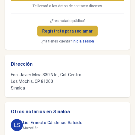
Te llevará a los datos de contacto directos.
¿Eres notario público?
Regístrate para reclamar
¿Ya tienes cuenta?
Inicia sesión
Dirección
Fco. Javier Mina 330 Nte., Col. Centro
Los Mochis, CP 81200
Sinaloa
Otros notarios en Sinaloa
Lic. Ernesto Cárdenas Salcido
Mazatlán