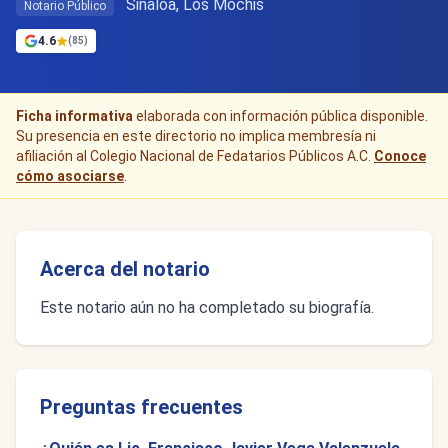
Sinaloa, Los Mochis
Notario Público
4.6
(85)
Ficha informativa
elaborada con información pública disponible.
Su presencia en este directorio no implica membresía ni
afiliación al Colegio Nacional de Fedatarios Públicos A.C.
Conoce
cómo asociarse
.
Acerca del notario
Este notario aún no ha completado su biografía.
Preguntas frecuentes