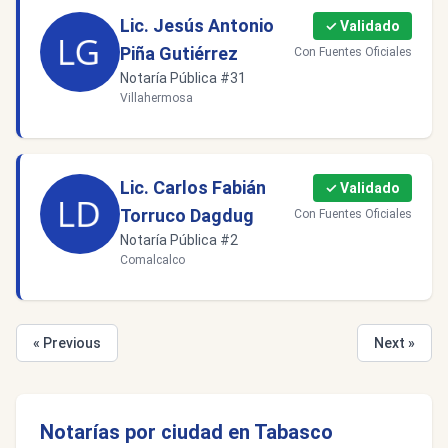
Lic. Jesús Antonio
✓ Validado
Piña Gutiérrez
Con Fuentes Oficiales
Notaría Pública #31
Villahermosa
Lic. Carlos Fabián
✓ Validado
Torruco Dagdug
Con Fuentes Oficiales
Notaría Pública #2
Comalcalco
« Previous
Next »
Notarías por ciudad en Tabasco