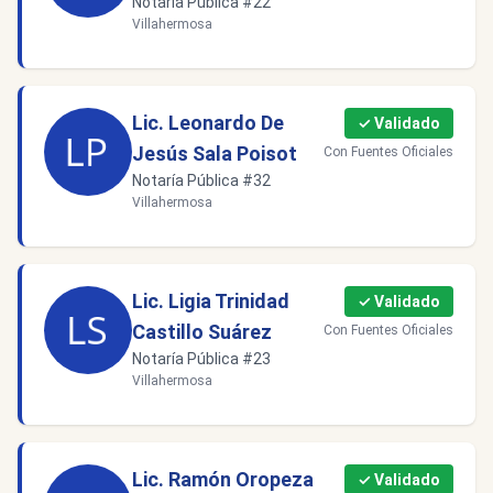
Notaría Pública #22
Villahermosa
Lic. Leonardo De
✓ Validado
Jesús Sala Poisot
Con Fuentes Oficiales
Notaría Pública #32
Villahermosa
Lic. Ligia Trinidad
✓ Validado
Castillo Suárez
Con Fuentes Oficiales
Notaría Pública #23
Villahermosa
Lic. Ramón Oropeza
✓ Validado