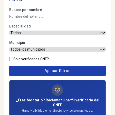
Buscar por nombre
Especialidad
Municipio
Solo verificados CNFP
Aplicar filtros
¿Eres fedatario? Reclama tu perfil verificado del
CNFP
Gana visibilidad en el directorio y recibe más leads.