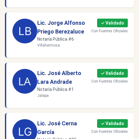
Lic. Jorge Alfonso
✓ Validado
Priego Berezaluce
Con Fuentes Oficiales
Notaría Pública #6
Villahermosa
Lic. José Alberto
✓ Validado
Lara Andrade
Con Fuentes Oficiales
Notaría Pública #1
Jalapa
Lic. José Cerna
✓ Validado
García
Con Fuentes Oficiales