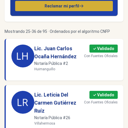
Reclamar mi perfil
Mostrando 25-36 de 95 · Ordenados por el algoritmo CNFP
Lic. Juan Carlos
✓ Validado
Ocaña Hernández
Con Fuentes Oficiales
Notaría Pública #2
Huimanguillo
Lic. Leticia Del
✓ Validado
Carmen Gutiérrez
Con Fuentes Oficiales
Ruíz
Notaría Pública #26
Villahermosa