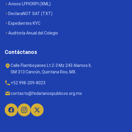
Avisos LFPIORPI (XML)
DeclaraNOT SAT (TXT)
Expedientes KYC
Auditoría Anual del Colegio
Contáctanos
Calle Flamboyanes Lt 2-3 Mz 243 Alamos II,
SM 313 Cancún, Quintana Roo, MX.
+52 998-209-8023
contacto@fedatariospublicos.org.mx