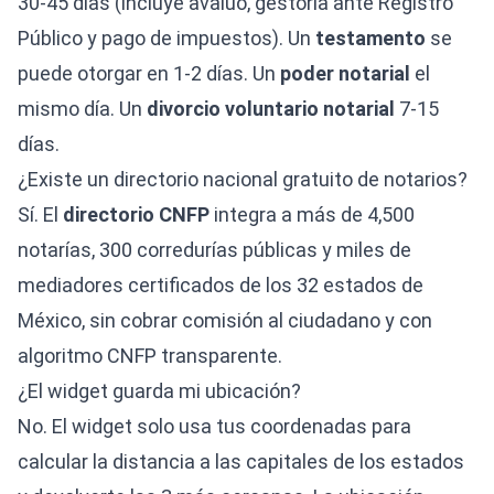
30-45 días (incluye avalúo, gestoría ante Registro
Público y pago de impuestos). Un
testamento
se
puede otorgar en 1-2 días. Un
poder notarial
el
mismo día. Un
divorcio voluntario notarial
7-15
días.
¿Existe un directorio nacional gratuito de notarios?
Sí. El
directorio CNFP
integra a más de 4,500
notarías, 300 corredurías públicas y miles de
mediadores certificados de los 32 estados de
México, sin cobrar comisión al ciudadano y con
algoritmo CNFP transparente.
¿El widget guarda mi ubicación?
No. El widget solo usa tus coordenadas para
calcular la distancia a las capitales de los estados