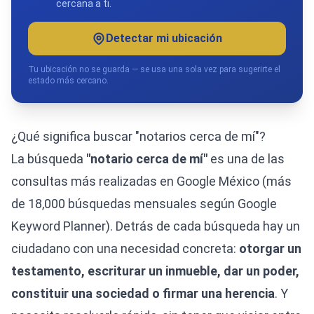
cercana a ti.
Detectar mi ubicación
Tu ubicación no se guarda — se usa una sola vez para sugerirte el
estado más cercano.
¿Qué significa buscar "notarios cerca de mí"?
La búsqueda
"notario cerca de mí"
es una de las
consultas más realizadas en Google México (más
de 18,000 búsquedas mensuales según Google
Keyword Planner). Detrás de cada búsqueda hay un
ciudadano con una necesidad concreta:
otorgar un
testamento, escriturar un inmueble, dar un poder,
constituir una sociedad o firmar una herencia
. Y