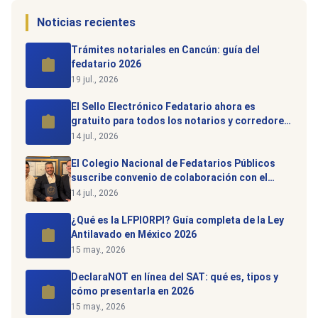
Noticias recientes
Trámites notariales en Cancún: guía del
fedatario 2026
19 jul., 2026
El Sello Electrónico Fedatario ahora es
gratuito para todos los notarios y corredores
de México
14 jul., 2026
El Colegio Nacional de Fedatarios Públicos
suscribe convenio de colaboración con el
Grande Oriente de México
14 jul., 2026
¿Qué es la LFPIORPI? Guía completa de la Ley
Antilavado en México 2026
15 may., 2026
DeclaraNOT en línea del SAT: qué es, tipos y
cómo presentarla en 2026
15 may., 2026