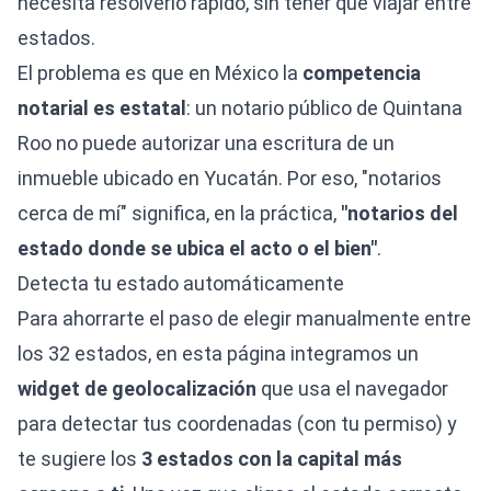
necesita resolverlo rápido, sin tener que viajar entre
estados.
El problema es que en México la
competencia
notarial es estatal
: un notario público de Quintana
Roo no puede autorizar una escritura de un
inmueble ubicado en Yucatán. Por eso, "notarios
cerca de mí" significa, en la práctica,
"notarios del
estado donde se ubica el acto o el bien"
.
Detecta tu estado automáticamente
Para ahorrarte el paso de elegir manualmente entre
los 32 estados, en esta página integramos un
widget de geolocalización
que usa el navegador
para detectar tus coordenadas (con tu permiso) y
te sugiere los
3 estados con la capital más