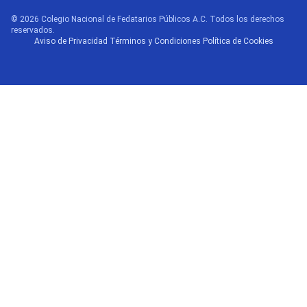
© 2026 Colegio Nacional de Fedatarios Públicos A.C. Todos los derechos
reservados.
Aviso de Privacidad
·
Términos y Condiciones
·
Política de Cookies