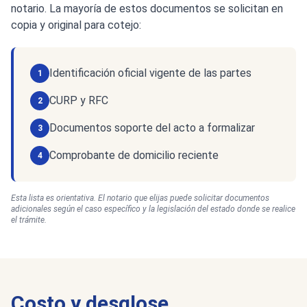
notario. La mayoría de estos documentos se solicitan en
copia y original para cotejo:
Identificación oficial vigente de las partes
1
CURP y RFC
2
Documentos soporte del acto a formalizar
3
Comprobante de domicilio reciente
4
Esta lista es orientativa. El notario que elijas puede solicitar documentos
adicionales según el caso específico y la legislación del estado donde se realice
el trámite.
Costo y desglose