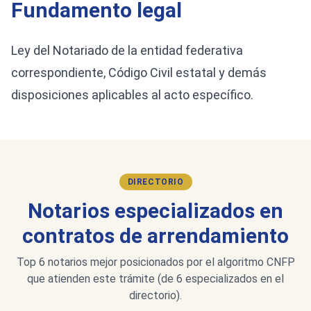
Fundamento legal
Ley del Notariado de la entidad federativa
correspondiente, Código Civil estatal y demás
disposiciones aplicables al acto específico.
DIRECTORIO
Notarios especializados en
contratos de arrendamiento
Top 6 notarios mejor posicionados por el algoritmo CNFP
que atienden este trámite (de 6 especializados en el
directorio).