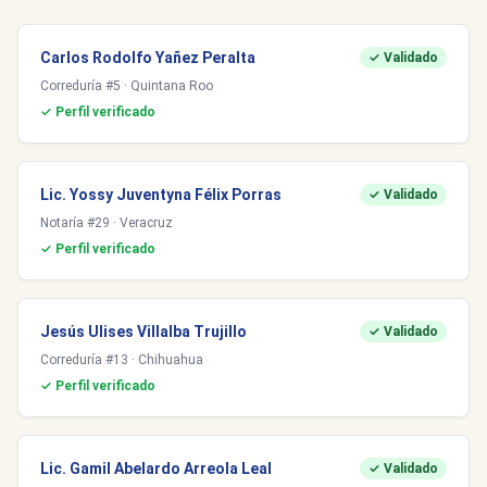
Carlos Rodolfo Yañez Peralta
✓ Validado
Correduría #5 · Quintana Roo
✓ Perfil verificado
Lic. Yossy Juventyna Félix Porras
✓ Validado
Notaría #29 · Veracruz
✓ Perfil verificado
Jesús Ulises Villalba Trujillo
✓ Validado
Correduría #13 · Chihuahua
✓ Perfil verificado
Lic. Gamil Abelardo Arreola Leal
✓ Validado