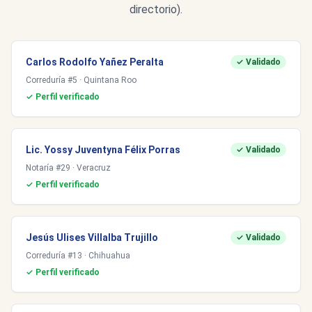
directorio).
Carlos Rodolfo Yañez Peralta
✓ Validado
Correduría #5 · Quintana Roo
✓ Perfil verificado
Lic. Yossy Juventyna Félix Porras
✓ Validado
Notaría #29 · Veracruz
✓ Perfil verificado
Jesús Ulises Villalba Trujillo
✓ Validado
Correduría #13 · Chihuahua
✓ Perfil verificado