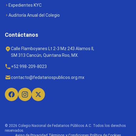
Expedientes KYC
Auditoría Anual del Colegio
Contáctanos
Calle Flamboyanes Lt 2-3 Mz 243 Alamos II,
SM 313 Cancún, Quintana Roo, MX.
+52 998-209-8023
contacto@fedatariospublicos.org.mx
© 2026 Colegio Nacional de Fedatarios Públicos A.C. Todos los derechos
reservados.
Aviso de Privacidad
·
Términos y Condiciones
·
Política de Cookies