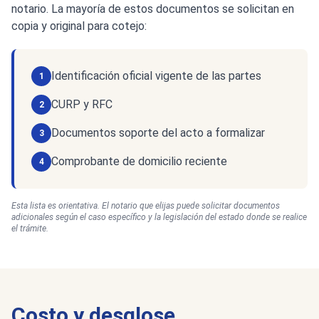
notario. La mayoría de estos documentos se solicitan en
copia y original para cotejo:
Identificación oficial vigente de las partes
1
CURP y RFC
2
Documentos soporte del acto a formalizar
3
Comprobante de domicilio reciente
4
Esta lista es orientativa. El notario que elijas puede solicitar documentos
adicionales según el caso específico y la legislación del estado donde se realice
el trámite.
Costo y desglose