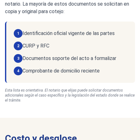
notario. La mayoría de estos documentos se solicitan en
copia y original para cotejo:
Identificación oficial vigente de las partes
1
CURP y RFC
2
Documentos soporte del acto a formalizar
3
Comprobante de domicilio reciente
4
Esta lista es orientativa. El notario que elijas puede solicitar documentos
adicionales según el caso específico y la legislación del estado donde se realice
el trámite.
Costo y desglose