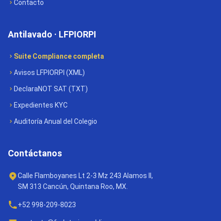
Contacto
Antilavado · LFPIORPI
Suite Compliance completa
Avisos LFPIORPI (XML)
DeclaraNOT SAT (TXT)
Expedientes KYC
Auditoría Anual del Colegio
Contáctanos
Calle Flamboyanes Lt 2-3 Mz 243 Alamos II,
SM 313 Cancún, Quintana Roo, MX.
+52 998-209-8023