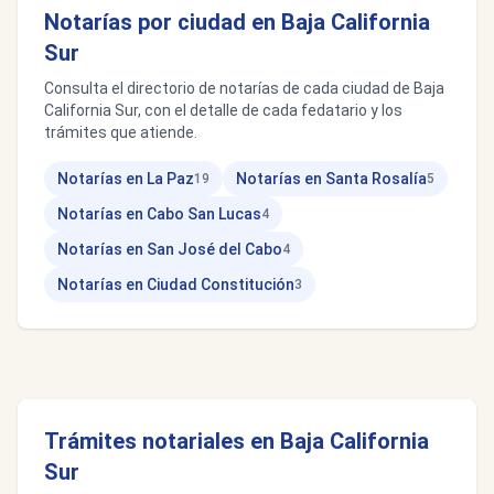
Notarías por ciudad en Baja California
Sur
Consulta el directorio de notarías de cada ciudad de Baja
California Sur, con el detalle de cada fedatario y los
trámites que atiende.
Notarías en La Paz
Notarías en Santa Rosalía
19
5
Notarías en Cabo San Lucas
4
Notarías en San José del Cabo
4
Notarías en Ciudad Constitución
3
Trámites notariales en Baja California
Sur