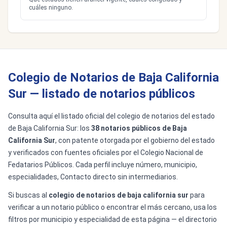
cuáles ninguno.
Colegio de Notarios de Baja California
Sur — listado de notarios públicos
Consulta aquí el listado oficial del colegio de notarios del estado
de Baja California Sur: los
38 notarios públicos de Baja
California Sur
, con patente otorgada por el gobierno del estado
y verificados con fuentes oficiales por el Colegio Nacional de
Fedatarios Públicos. Cada perfil incluye número, municipio,
especialidades, Contacto directo sin intermediarios.
Si buscas al
colegio de notarios de baja california sur
para
verificar a un notario público o encontrar el más cercano, usa los
filtros por municipio y especialidad de esta página — el directorio