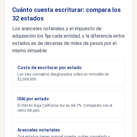
Cuánto cuesta escriturar: compara los
32 estados
Los aranceles notariales y el impuesto de
adquisición los fija cada entidad, y la diferencia entre
estados es de decenas de miles de pesos por el
mismo inmueble.
Costo de escriturar por estado
Los seis conceptos desglosados sobre un inmueble de
$2,000,000.
ISAI por estado
El ISAI en Baja California Sur es del 3%. Compáralo con el
resto del país.
Aranceles notariales
Qué estados tienen arancel vigente, cuáles congelado y