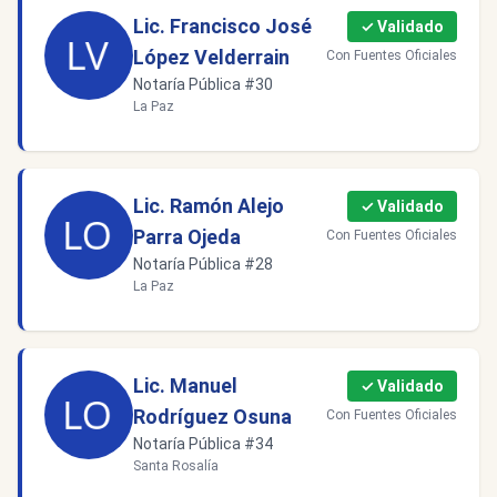
Lic. Francisco José
✓ Validado
López Velderrain
Con Fuentes Oficiales
Notaría Pública #30
La Paz
Lic. Ramón Alejo
✓ Validado
Parra Ojeda
Con Fuentes Oficiales
Notaría Pública #28
La Paz
Lic. Manuel
✓ Validado
Rodríguez Osuna
Con Fuentes Oficiales
Notaría Pública #34
Santa Rosalía