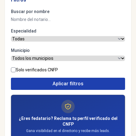
Buscar por nombre
Especialidad
Municipio
Solo verificados CNFP
Aplicar filtros
¿Eres fedatario? Reclama tu perfil verificado del
CNFP
Gana visibilidad en el directorio y recibe más leads.