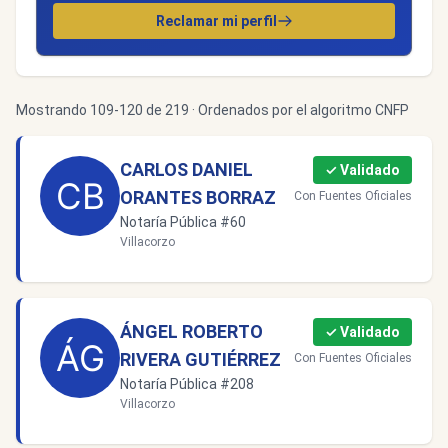
Reclamar mi perfil
Mostrando 109-120 de 219 · Ordenados por el algoritmo CNFP
CARLOS DANIEL
✓ Validado
ORANTES BORRAZ
Con Fuentes Oficiales
Notaría Pública #60
Villacorzo
ÁNGEL ROBERTO
✓ Validado
RIVERA GUTIÉRREZ
Con Fuentes Oficiales
Notaría Pública #208
Villacorzo