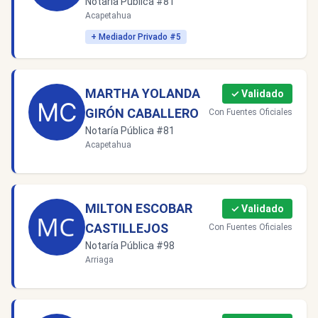
Notaría Pública #81
Acapetahua
+ Mediador Privado #5
MARTHA YOLANDA
✓ Validado
GIRÓN CABALLERO
Con Fuentes Oficiales
Notaría Pública #81
Acapetahua
MILTON ESCOBAR
✓ Validado
CASTILLEJOS
Con Fuentes Oficiales
Notaría Pública #98
Arriaga