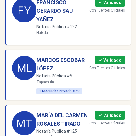
FRANCISCO
✓ Validado
GERARDO SAU
Con Fuentes Oficiales
YAÑEZ
Notaría Pública #122
Huixtla
MARCOS ESCOBAR
✓ Validado
LÓPEZ
Con Fuentes Oficiales
Notaría Pública #5
Tapachula
+ Mediador Privado #29
MARÍA DEL CARMEN
✓ Validado
ROSALES TIRADO
Con Fuentes Oficiales
Notaría Pública #125