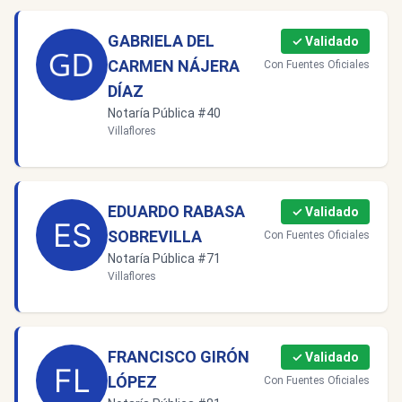
GABRIELA DEL
✓ Validado
CARMEN NÁJERA
Con Fuentes Oficiales
DÍAZ
Notaría Pública #40
Villaflores
EDUARDO RABASA
✓ Validado
SOBREVILLA
Con Fuentes Oficiales
Notaría Pública #71
Villaflores
FRANCISCO GIRÓN
✓ Validado
LÓPEZ
Con Fuentes Oficiales