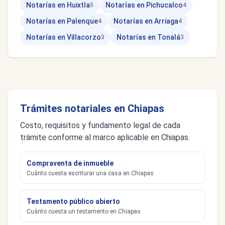
Notarías en Huixtla
Notarías en Pichucalco
5
4
Notarías en Palenque
Notarías en Arriaga
4
4
Notarías en Villacorzo
Notarías en Tonalá
3
3
Trámites notariales en Chiapas
Costo, requisitos y fundamento legal de cada
trámite conforme al marco aplicable en Chiapas.
Compraventa de inmueble
Cuánto cuesta escriturar una casa en Chiapas
Testamento público abierto
Cuánto cuesta un testamento en Chiapas