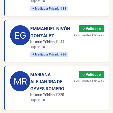
Tapachula
+ Mediador Privado #38
EMMANUEL NIVÓN
✓ Validado
GONZÁLEZ
Con Fuentes Oficiales
Notaría Pública #144
Tapachula
+ Mediador Privado #36
MARIANA
✓ Validado
ALEJANDRA DE
Con Fuentes Oficiales
GYVES ROMERO
Notaría Pública #225
Tapachula