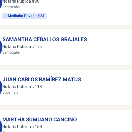
Notaría Pública #90
Berriozábal
+ Mediador Privado #23
SAMANTHA CEBALLOS GRAJALES
Notaría Pública #175
Berriozábal
JUAN CARLOS RAMÍREZ MATUS
Notaría Pública #118
Copainalá
MARTHA SUMUANO CANCINO
Notaría Pública #154