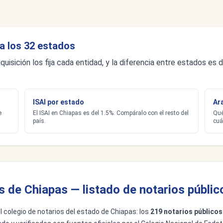
a los 32 estados
quisición los fija cada entidad, y la diferencia entre estados e
ISAI por estado
Ar
e
El ISAI en Chiapas es del 1.5%. Compáralo con el resto del
Qué
país.
cuá
s de Chiapas — listado de notarios públic
del colegio de notarios del estado de Chiapas: los
219 notarios públicos