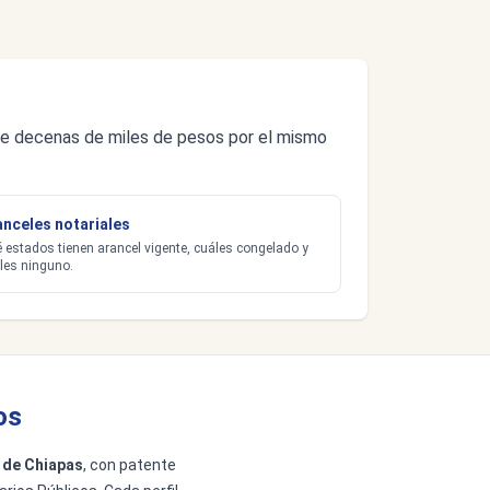
s de decenas de miles de pesos por el mismo
anceles notariales
 estados tienen arancel vigente, cuáles congelado y
les ninguno.
os
 de Chiapas
, con patente