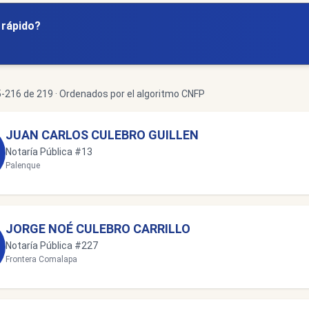
y rápido?
216 de 219 · Ordenados por el algoritmo CNFP
JUAN CARLOS CULEBRO GUILLEN
Notaría Pública #13
Palenque
JORGE NOÉ CULEBRO CARRILLO
Notaría Pública #227
Frontera Comalapa