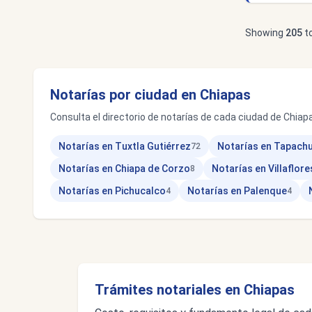
Showing
205
t
Notarías por ciudad en Chiapas
Consulta el directorio de notarías de cada ciudad de Chiapa
Notarías en Tuxtla Gutiérrez
Notarías en Tapachu
72
Notarías en Chiapa de Corzo
Notarías en Villaflore
8
Notarías en Pichucalco
Notarías en Palenque
4
4
Trámites notariales en Chiapas