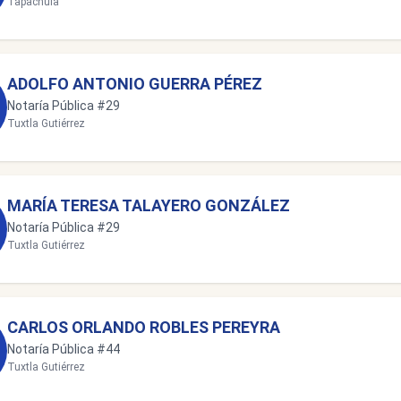
Tapachula
ADOLFO ANTONIO GUERRA PÉREZ
Notaría Pública #29
Tuxtla Gutiérrez
MARÍA TERESA TALAYERO GONZÁLEZ
Notaría Pública #29
Tuxtla Gutiérrez
CARLOS ORLANDO ROBLES PEREYRA
Notaría Pública #44
Tuxtla Gutiérrez