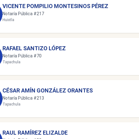
VICENTE POMPILIO MONTESINOS PÉREZ
Notaría Pública #217
Huixtla
RAFAEL SANTIZO LÓPEZ
Notaría Pública #70
Tapachula
CÉSAR AMÍN GONZÁLEZ ORANTES
Notaría Pública #213
Tapachula
RAUL RAMÍREZ ELIZALDE