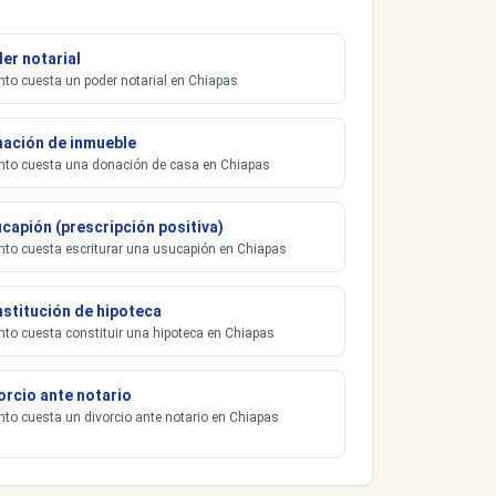
er notarial
to cuesta un poder notarial en Chiapas
ación de inmueble
to cuesta una donación de casa en Chiapas
capión (prescripción positiva)
to cuesta escriturar una usucapión en Chiapas
stitución de hipoteca
to cuesta constituir una hipoteca en Chiapas
orcio ante notario
to cuesta un divorcio ante notario en Chiapas