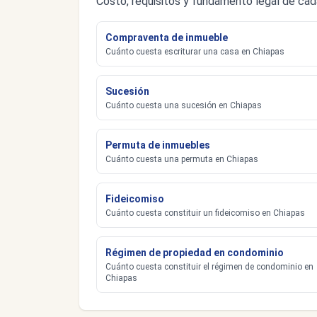
Costo, requisitos y fundamento legal de cad
Compraventa de inmueble
Cuánto cuesta escriturar una casa en Chiapas
Sucesión
Cuánto cuesta una sucesión en Chiapas
Permuta de inmuebles
Cuánto cuesta una permuta en Chiapas
Fideicomiso
Cuánto cuesta constituir un fideicomiso en Chiapas
Régimen de propiedad en condominio
Cuánto cuesta constituir el régimen de condominio en
Chiapas