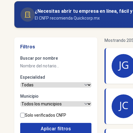
¿Necesitas abrir tu empresa en línea, fácil 
El CNFP recomienda Quickcorp.mx
Mostrando 205-
Filtros
Buscar por nombre
Especialidad
Municipio
Solo verificados CNFP
Aplicar filtros