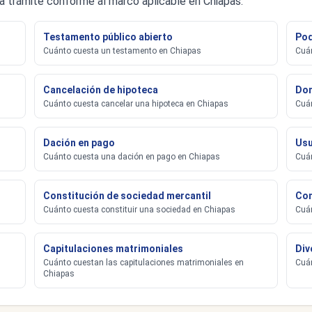
a trámite conforme al marco aplicable en Chiapas.
Testamento público abierto
Pod
Cuánto cuesta un testamento en Chiapas
Cuán
Cancelación de hipoteca
Don
Cuánto cuesta cancelar una hipoteca en Chiapas
Cuán
Dación en pago
Usu
Cuánto cuesta una dación en pago en Chiapas
Cuán
Constitución de sociedad mercantil
Con
Cuánto cuesta constituir una sociedad en Chiapas
Cuán
Capitulaciones matrimoniales
Div
Cuánto cuestan las capitulaciones matrimoniales en
Cuán
Chiapas