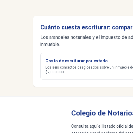
Cuánto cuesta escriturar: compar
Los aranceles notariales y el impuesto de ad
inmueble.
Costo de escriturar por estado
Los seis conceptos desglosados sobre un inmueble d
$2,000,000.
Colegio de Notario
Consulta aquí el listado oficial 