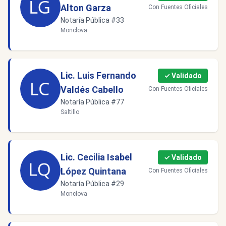
Alton Garza
Con Fuentes Oficiales
Notaría Pública #33
Monclova
Lic. Luis Fernando
✓ Validado
Valdés Cabello
Con Fuentes Oficiales
Notaría Pública #77
Saltillo
Lic. Cecilia Isabel
✓ Validado
López Quintana
Con Fuentes Oficiales
Notaría Pública #29
Monclova