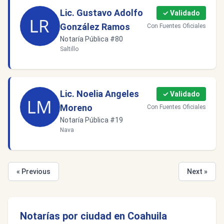
Lic. Gustavo Adolfo
✓ Validado
González Ramos
Con Fuentes Oficiales
Notaría Pública #80
Saltillo
Lic. Noelia Angeles
✓ Validado
Moreno
Con Fuentes Oficiales
Notaría Pública #19
Nava
« Previous
Next »
Notarías por ciudad en Coahuila