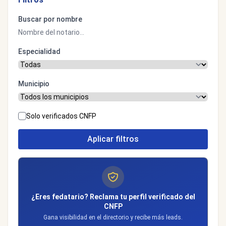
Buscar por nombre
Especialidad
Municipio
Solo verificados CNFP
Aplicar filtros
¿Eres fedatario? Reclama tu perfil verificado del
CNFP
Gana visibilidad en el directorio y recibe más leads.