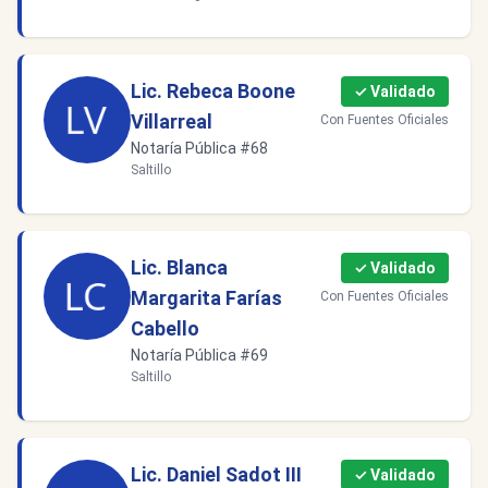
Lic. Rebeca Boone
✓ Validado
Villarreal
Con Fuentes Oficiales
Notaría Pública #68
Saltillo
Lic. Blanca
✓ Validado
Margarita Farías
Con Fuentes Oficiales
Cabello
Notaría Pública #69
Saltillo
Lic. Daniel Sadot III
✓ Validado