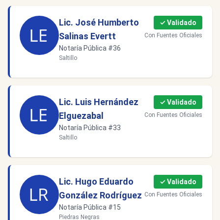
Lic. José Humberto
✓ Validado
Salinas Evertt
Con Fuentes Oficiales
Notaría Pública #36
Saltillo
Lic. Luis Hernández
✓ Validado
Elguezabal
Con Fuentes Oficiales
Notaría Pública #33
Saltillo
Lic. Hugo Eduardo
✓ Validado
González Rodríguez
Con Fuentes Oficiales
Notaría Pública #15
Piedras Negras