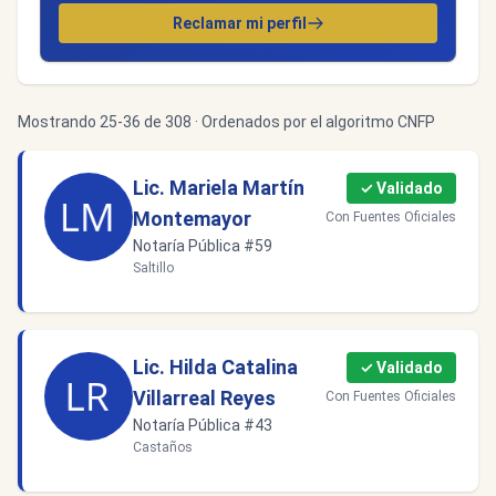
Reclamar mi perfil
Mostrando 25-36 de 308 · Ordenados por el algoritmo CNFP
Lic. Mariela Martín
✓ Validado
Montemayor
Con Fuentes Oficiales
Notaría Pública #59
Saltillo
Lic. Hilda Catalina
✓ Validado
Villarreal Reyes
Con Fuentes Oficiales
Notaría Pública #43
Castaños