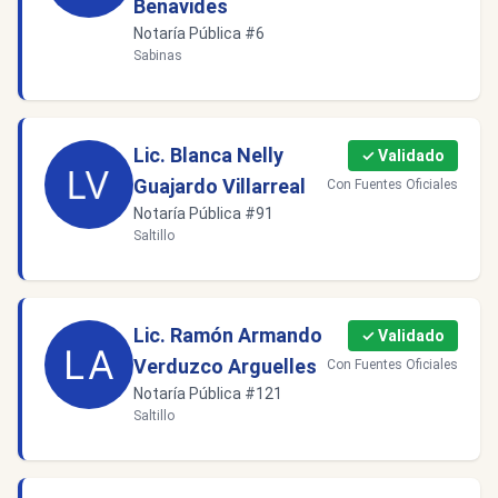
Benavides
Notaría Pública #6
Sabinas
Lic. Blanca Nelly
✓ Validado
Guajardo Villarreal
Con Fuentes Oficiales
Notaría Pública #91
Saltillo
Lic. Ramón Armando
✓ Validado
Verduzco Arguelles
Con Fuentes Oficiales
Notaría Pública #121
Saltillo