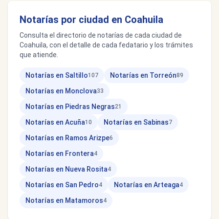
Notarías por ciudad en Coahuila
Consulta el directorio de notarías de cada ciudad de
Coahuila, con el detalle de cada fedatario y los trámites
que atiende.
Notarías en Saltillo
Notarías en Torreón
107
89
Notarías en Monclova
33
Notarías en Piedras Negras
21
Notarías en Acuña
Notarías en Sabinas
10
7
Notarías en Ramos Arizpe
6
Notarías en Frontera
4
Notarías en Nueva Rosita
4
Notarías en San Pedro
Notarías en Arteaga
4
4
Notarías en Matamoros
4