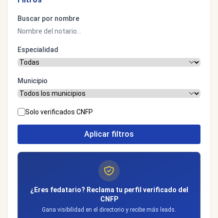
Buscar por nombre
Especialidad
Municipio
Solo verificados CNFP
Aplicar filtros
¿Eres fedatario? Reclama tu perfil verificado del
CNFP
Gana visibilidad en el directorio y recibe más leads.