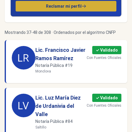
Reclamar mi perfil
Mostrando 37-48 de 308 · Ordenados por el algoritmo CNFP
Lic. Francisco Javier
✓ Validado
Ramos Ramírez
Con Fuentes Oficiales
Notaría Pública #19
Monclova
Lic. Luz María Diez
✓ Validado
de Urdanivia del
Con Fuentes Oficiales
Valle
Notaría Pública #84
Saltillo