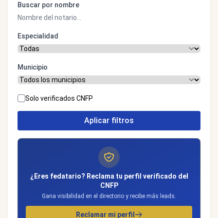
Buscar por nombre
Especialidad
Municipio
Solo verificados CNFP
Aplicar filtros
¿Eres fedatario? Reclama tu perfil verificado del
CNFP
Gana visibilidad en el directorio y recibe más leads.
Reclamar mi perfil