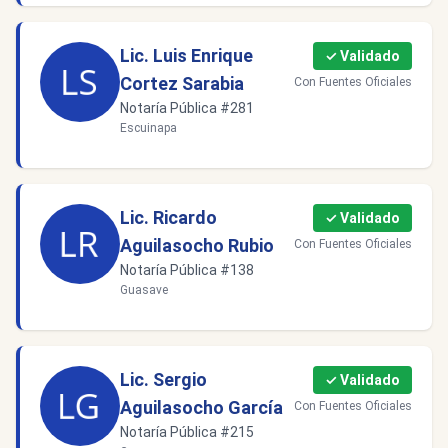
Lic. Luis Enrique
✓ Validado
Cortez Sarabia
Con Fuentes Oficiales
Notaría Pública #281
Escuinapa
Lic. Ricardo
✓ Validado
Aguilasocho Rubio
Con Fuentes Oficiales
Notaría Pública #138
Guasave
Lic. Sergio
✓ Validado
Aguilasocho García
Con Fuentes Oficiales
Notaría Pública #215