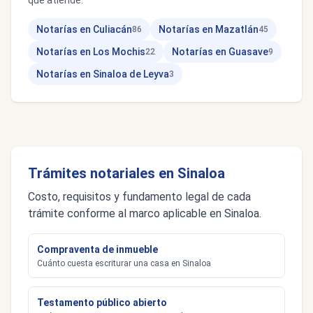
que atiende.
Notarías en Culiacán
Notarías en Mazatlán
86
45
Notarías en Los Mochis
Notarías en Guasave
22
9
Notarías en Sinaloa de Leyva
3
Trámites notariales en Sinaloa
Costo, requisitos y fundamento legal de cada
trámite conforme al marco aplicable en Sinaloa.
Compraventa de inmueble
Cuánto cuesta escriturar una casa en Sinaloa
Testamento público abierto