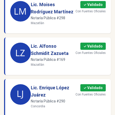
Lic. Moises
✓ Validado
Rodríguez Martínez
Con Fuentes Oficiales
Notaría Pública #298
Mazatlán
Lic. Alfonso
✓ Validado
Schmidit Zazueta
Con Fuentes Oficiales
Notaría Pública #169
Mazatlán
Lic. Enrique López
✓ Validado
Juárez
Con Fuentes Oficiales
Notaría Pública #290
Concordia