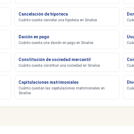
Cancelación de hipoteca
Don
Cuánto cuesta cancelar una hipoteca en Sinaloa
Cuán
Dación en pago
Usu
Cuánto cuesta una dación en pago en Sinaloa
Cuán
Constitución de sociedad mercantil
Con
Cuánto cuesta constituir una sociedad en Sinaloa
Cuán
Capitulaciones matrimoniales
Div
Cuánto cuestan las capitulaciones matrimoniales en
Cuán
Sinaloa