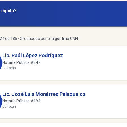
y rápido?
4 de 185 · Ordenados por el algoritmo CNFP
Lic. Raúl López Rodríguez
Notaría Pública #247
Culiacán
Lic. José Luis Monárrez Palazuelos
Notaría Pública #194
Culiacán