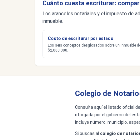
Cuánto cuesta escriturar: compar
Los aranceles notariales y el impuesto de ad
inmueble.
Costo de escriturar por estado
Los seis conceptos desglosados sobre un inmueble d
$2,000,000.
Colegio de Notario
Consulta aquí el listado oficial d
otorgada por el gobierno del esta
incluye número, municipio, espec
Si buscas al
colegio de notario