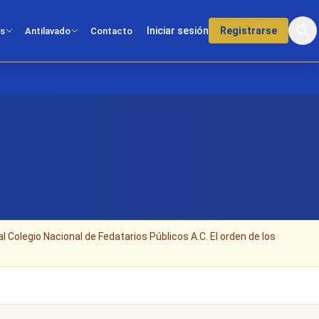
Iniciar sesión
Registrarse
os
Antilavado
Contacto
al Colegio Nacional de Fedatarios Públicos A.C. El orden de los