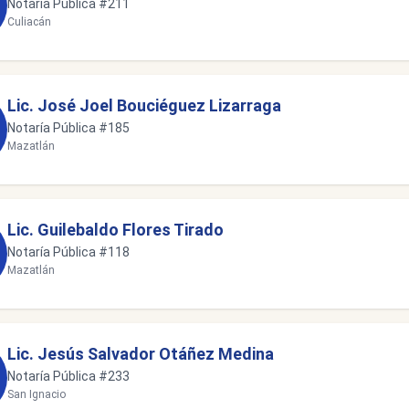
Notaría Pública #211
Culiacán
Lic. José Joel Bouciéguez Lizarraga
Notaría Pública #185
Mazatlán
Lic. Guilebaldo Flores Tirado
Notaría Pública #118
Mazatlán
Lic. Jesús Salvador Otáñez Medina
Notaría Pública #233
San Ignacio