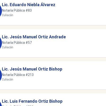
Lic. Eduardo Niebla Álvarez
Notaría Pública #83
Culiacán
Lic. Jesús Manuel Ortiz Andrade
Notaría Pública #57
Culiacán
Lic. Jesús Manuel Ortiz Bishop
Notaría Pública #213
Culiacán
Lic. Luis Fernando Ortiz Bishop