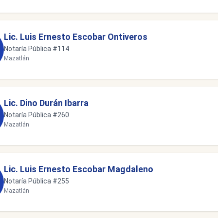
Lic. Luis Ernesto Escobar Ontiveros
Notaría Pública #114
Mazatlán
Lic. Dino Durán Ibarra
Notaría Pública #260
Mazatlán
Lic. Luis Ernesto Escobar Magdaleno
Notaría Pública #255
Mazatlán