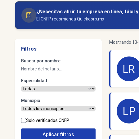
¿Necesitas abrir tu empresa en línea, fácil 
El CNFP recomienda Quickcorp.mx
Mostrando 13-2
Filtros
Buscar por nombre
Especialidad
Municipio
Solo verificados CNFP
Aplicar filtros