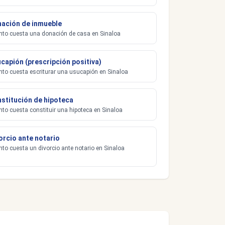
ación de inmueble
to cuesta una donación de casa en Sinaloa
capión (prescripción positiva)
to cuesta escriturar una usucapión en Sinaloa
stitución de hipoteca
to cuesta constituir una hipoteca en Sinaloa
orcio ante notario
to cuesta un divorcio ante notario en Sinaloa