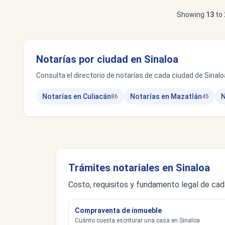
Showing
13
to
Notarías por ciudad en Sinaloa
Consulta el directorio de notarías de cada ciudad de Sinaloa
Notarías en Culiacán
Notarías en Mazatlán
N
86
45
Trámites notariales en Sinaloa
Costo, requisitos y fundamento legal de cad
Compraventa de inmueble
Cuánto cuesta escriturar una casa en Sinaloa