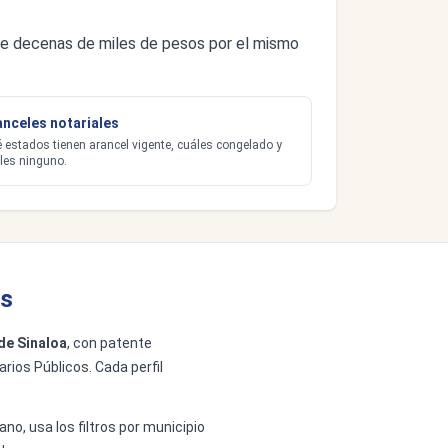
s de decenas de miles de pesos por el mismo
anceles notariales
 estados tienen arancel vigente, cuáles congelado y
les ninguno.
os
de Sinaloa
, con patente
arios Públicos. Cada perfil
ano, usa los filtros por municipio