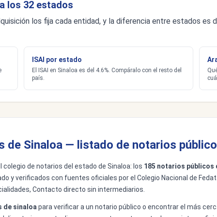
a los 32 estados
quisición los fija cada entidad, y la diferencia entre estados e
ISAI por estado
Ar
e
El ISAI en Sinaloa es del 4.6%. Compáralo con el resto del
Qué
país.
cuá
s de Sinaloa — listado de notarios públic
el colegio de notarios del estado de Sinaloa: los
185 notarios públicos 
do y verificados con fuentes oficiales por el Colegio Nacional de Fedat
ialidades, Contacto directo sin intermediarios.
s de sinaloa
para verificar a un notario público o encontrar el más cerc