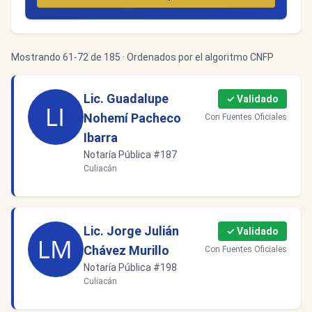
Mostrando 61-72 de 185 · Ordenados por el algoritmo CNFP
Lic. Guadalupe
✓ Validado
Nohemí Pacheco
Con Fuentes Oficiales
Ibarra
Notaría Pública #187
Culiacán
Lic. Jorge Julián
✓ Validado
Chávez Murillo
Con Fuentes Oficiales
Notaría Pública #198
Culiacán