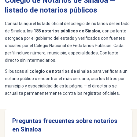
Colegio de Notarios de Sinaloa —
listado de notarios públicos
Consulta aquí el listado oficial del colegio de notarios del estado
de Sinaloa: los
185 notarios públicos de Sinaloa
, con patente
otorgada por el gobierno del estado y verificados con fuentes
oficiales por el Colegio Nacional de Fedatarios Públicos. Cada
perfil incluye número, municipio, especialidades, Contacto
directo sin intermediarios.
Si buscas al
colegio de notarios de sinaloa
para verificar a un
notario público o encontrar el más cercano, usa los filtros por
municipio y especialidad de esta página — el directorio se
actualiza permanentemente contra los registros oficiales.
Preguntas frecuentes sobre notarios
en Sinaloa