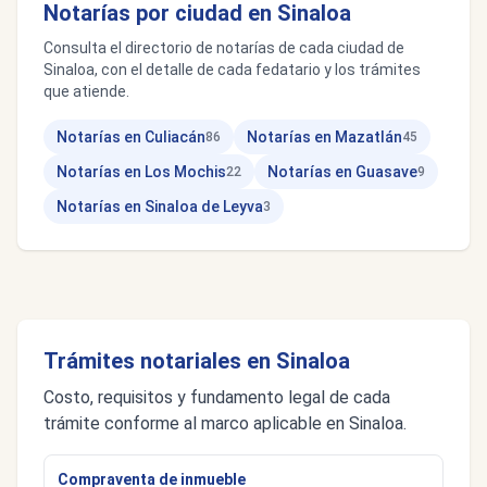
Notarías por ciudad en Sinaloa
Consulta el directorio de notarías de cada ciudad de
Sinaloa, con el detalle de cada fedatario y los trámites
que atiende.
Notarías en Culiacán
Notarías en Mazatlán
86
45
Notarías en Los Mochis
Notarías en Guasave
22
9
Notarías en Sinaloa de Leyva
3
Trámites notariales en Sinaloa
Costo, requisitos y fundamento legal de cada
trámite conforme al marco aplicable en Sinaloa.
Compraventa de inmueble