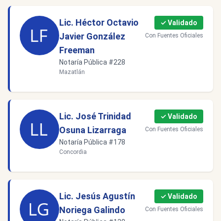
Lic. Héctor Octavio
✓ Validado
Javier González
Con Fuentes Oficiales
Freeman
Notaría Pública #228
Mazatlán
Lic. José Trinidad
✓ Validado
Osuna Lizarraga
Con Fuentes Oficiales
Notaría Pública #178
Concordia
Lic. Jesús Agustín
✓ Validado
Noriega Galindo
Con Fuentes Oficiales