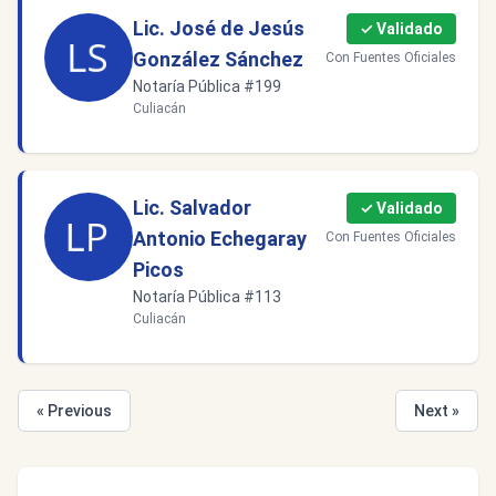
Lic. José de Jesús
✓ Validado
González Sánchez
Con Fuentes Oficiales
Notaría Pública #199
Culiacán
Lic. Salvador
✓ Validado
Antonio Echegaray
Con Fuentes Oficiales
Picos
Notaría Pública #113
Culiacán
« Previous
Next »