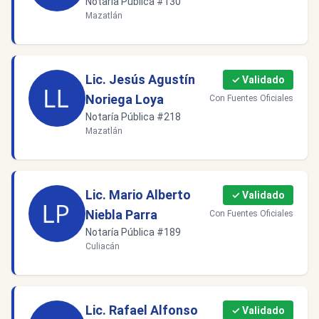
Notaría Pública #130
Mazatlán
Lic. Jesús Agustín
✓ Validado
Noriega Loya
Con Fuentes Oficiales
Notaría Pública #218
Mazatlán
Lic. Mario Alberto
✓ Validado
Niebla Parra
Con Fuentes Oficiales
Notaría Pública #189
Culiacán
Lic. Rafael Alfonso
✓ Validado