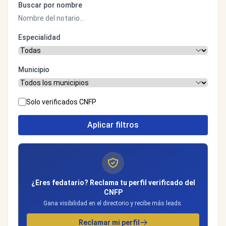
Buscar por nombre
Especialidad
Municipio
Solo verificados CNFP
Aplicar filtros
¿Eres fedatario? Reclama tu perfil verificado del
CNFP
Gana visibilidad en el directorio y recibe más leads.
Reclamar mi perfil