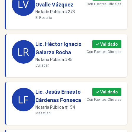
Ovalle Vázquez
Con Fuentes Oficiales
Notaría Pública #278
El Rosario
Lic. Héctor Ignacio
✓ Validado
Galarza Rocha
Con Fuentes Oficiales
Notaría Pública #45
Culiacán
Lic. Jesús Ernesto
✓ Validado
Cárdenas Fonseca
Con Fuentes Oficiales
Notaría Pública #154
Mazatlán