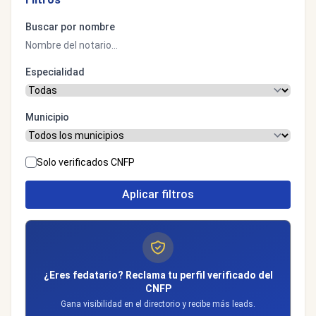
Buscar por nombre
Especialidad
Municipio
Solo verificados CNFP
Aplicar filtros
¿Eres fedatario? Reclama tu perfil verificado del
CNFP
Gana visibilidad en el directorio y recibe más leads.