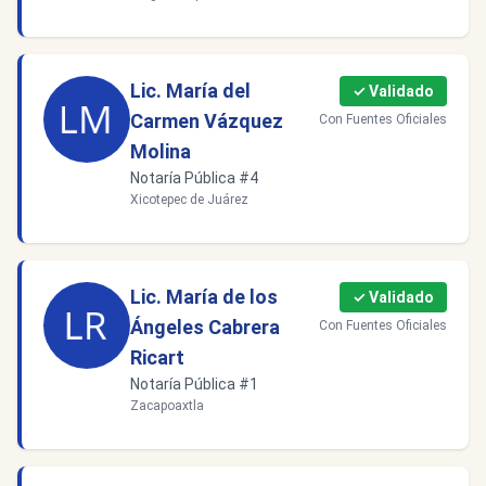
Lic. María del
✓ Validado
Carmen Vázquez
Con Fuentes Oficiales
Molina
Notaría Pública #4
Xicotepec de Juárez
Lic. María de los
✓ Validado
Ángeles Cabrera
Con Fuentes Oficiales
Ricart
Notaría Pública #1
Zacapoaxtla