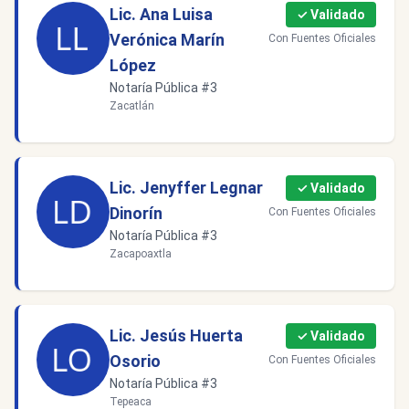
Lic. Ana Luisa
✓ Validado
Verónica Marín
Con Fuentes Oficiales
López
Notaría Pública #3
Zacatlán
Lic. Jenyffer Legnar
✓ Validado
Dinorín
Con Fuentes Oficiales
Notaría Pública #3
Zacapoaxtla
Lic. Jesús Huerta
✓ Validado
Osorio
Con Fuentes Oficiales
Notaría Pública #3
Tepeaca