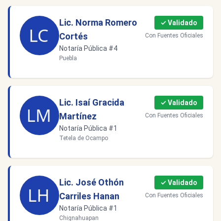
Lic. Norma Romero
✓ Validado
Cortés
Con Fuentes Oficiales
Notaría Pública #4
Puebla
Lic. Isaí Gracida
✓ Validado
Martínez
Con Fuentes Oficiales
Notaría Pública #1
Tetela de Ocampo
Lic. José Othón
✓ Validado
Carriles Hanan
Con Fuentes Oficiales
Notaría Pública #1
Chignahuapan