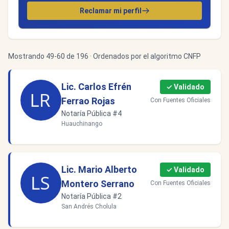
Reclamar mi perfil
Mostrando 49-60 de 196 · Ordenados por el algoritmo CNFP
Lic. Carlos Efrén
✓ Validado
Ferrao Rojas
Con Fuentes Oficiales
Notaría Pública #4
Huauchinango
Lic. Mario Alberto
✓ Validado
Montero Serrano
Con Fuentes Oficiales
Notaría Pública #2
San Andrés Cholula