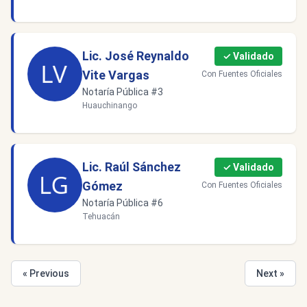
Lic. José Reynaldo
✓ Validado
Vite Vargas
Con Fuentes Oficiales
Notaría Pública #3
Huauchinango
Lic. Raúl Sánchez
✓ Validado
Gómez
Con Fuentes Oficiales
Notaría Pública #6
Tehuacán
« Previous
Next »