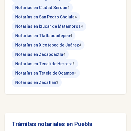
Notarías en Ciudad Serdán
4
Notarías en San Pedro Cholula
4
Notarías en Izúcar de Matamoros
4
Notarías en Tlatlauquitepec
4
Notarías en Xicotepec de Juárez
4
Notarías en Zacapoaxtla
4
Notarías en Tecali de Herrera
3
Notarías en Tetela de Ocampo
3
Notarías en Zacatlán
3
Trámites notariales en Puebla