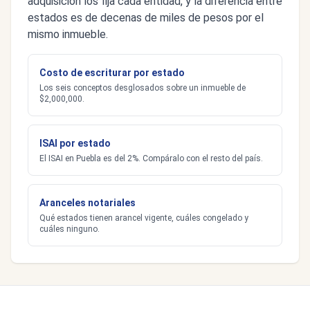
adquisición los fija cada entidad, y la diferencia entre
estados es de decenas de miles de pesos por el
mismo inmueble.
Costo de escriturar por estado
Los seis conceptos desglosados sobre un inmueble de
$2,000,000.
ISAI por estado
El ISAI en Puebla es del 2%. Compáralo con el resto del país.
Aranceles notariales
Qué estados tienen arancel vigente, cuáles congelado y
cuáles ninguno.