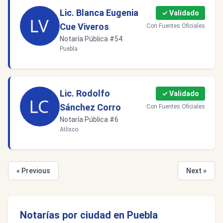
Lic. Blanca Eugenia
✓ Validado
Cue Viveros
Con Fuentes Oficiales
Notaría Pública #54
Puebla
Lic. Rodolfo
✓ Validado
Sánchez Corro
Con Fuentes Oficiales
Notaría Pública #6
Atlixco
« Previous
Next »
Notarías por ciudad en Puebla